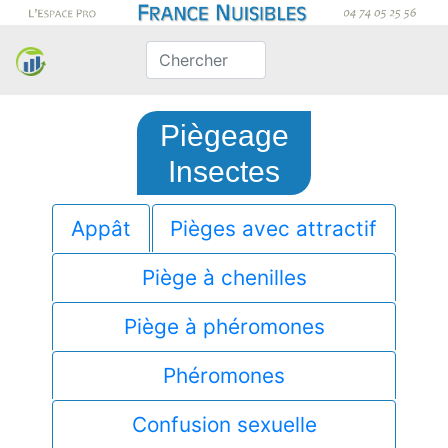
Piègeage
Insectes
Appât
Pièges avec attractif
Piège à chenilles
Piège à phéromones
Phéromones
Confusion sexuelle