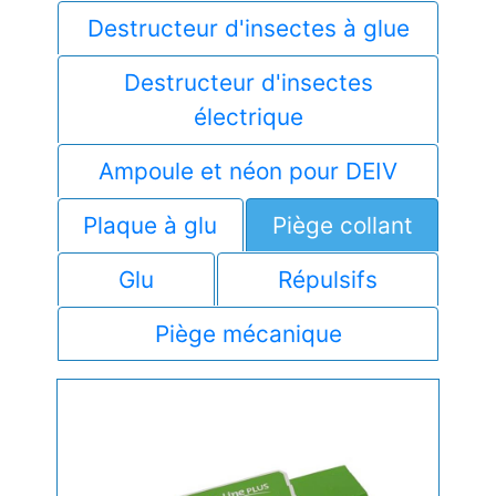
Destructeur d'insectes à glue
Destructeur d'insectes
électrique
Ampoule et néon pour DEIV
Plaque à glu
Piège collant
Glu
Répulsifs
Piège mécanique