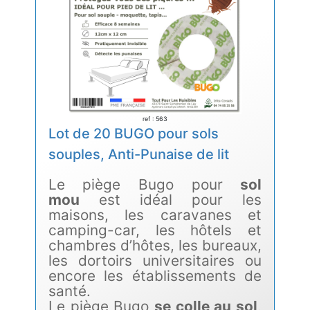
ref : 563
Lot de 20 BUGO pour sols
souples, Anti-Punaise de lit
Le piège Bugo pour
sol
mou
est idéal pour les
maisons, les caravanes et
camping-car, les hôtels et
chambres d’hôtes, les bureaux,
les dortoirs universitaires ou
encore les établissements de
santé.
Le piège Bugo
se colle au sol
,