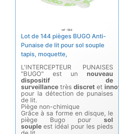
ref : 564
Lot de 144 pièges BUGO Anti-
Punaise de lit pour sol souple
tapis, moquette,
L'INTERCEPTEUR PUNAISES
"BUGO" est un
nouveau
dispositif de
surveillance
très
discret
et
innovant
pour la détection de punaises
de lit.
Piège non-chimique
Grâce à sa forme en disque, le
piège Bugo pour
sol
souple
est idéal pour les pieds
de lit.