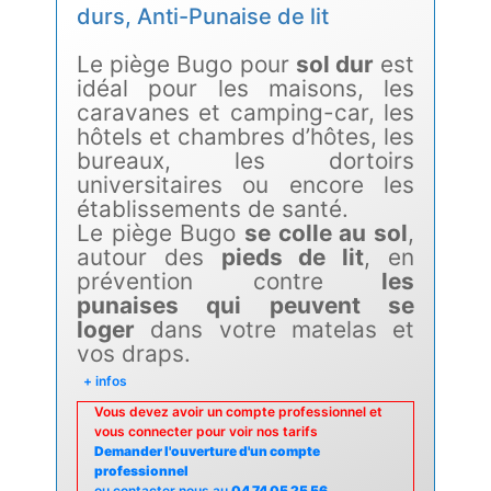
durs, Anti-Punaise de lit
Le piège Bugo pour
sol dur
est
idéal pour les maisons, les
caravanes et camping-car, les
hôtels et chambres d’hôtes, les
bureaux, les dortoirs
universitaires ou encore les
établissements de santé.
Le piège Bugo
se colle au sol
,
autour des
pieds de lit
, en
prévention contre
les
punaises qui peuvent se
loger
dans votre matelas et
vos draps.
+ infos
Vous devez avoir un compte professionnel et
vous connecter pour voir nos tarifs
Demander l'ouverture d'un compte
professionnel
ou contacter nous au
04 74 05 25 56