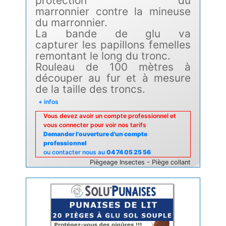
protection du
marronnier contre la mineuse
du marronnier.
La bande de glu va
capturer les papillons femelles
remontant le long du tronc.
Rouleau de 100 mètres à
découper au fur et à mesure
de la taille des troncs.
+ infos
Vous devez avoir un compte professionnel et
vous connecter pour voir nos tarifs
Demander l'ouverture d'un compte
professionnel
ou contacter nous au
04 74 05 25 56
Piègeage Insectes - Piège collant