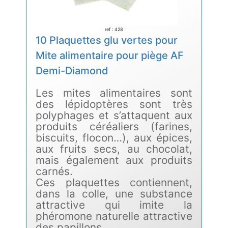
ref : 428
10 Plaquettes glu vertes pour
Mite alimentaire pour piège AF
Demi-Diamond
Les mites alimentaires sont
des lépidoptères sont très
polyphages et s’attaquent aux
produits céréaliers (farines,
biscuits, flocon…), aux épices,
aux fruits secs, au chocolat,
mais également aux produits
carnés.
Ces plaquettes contiennent,
dans la colle, une substance
attractive qui imite la
phéromone naturelle attractive
des papillons.