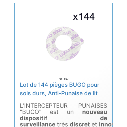
ref : 567
Lot de 144 pièges BUGO pour
sols durs, Anti-Punaise de lit
L'INTERCEPTEUR PUNAISES
"BUGO" est un
nouveau
dispositif de
surveillance
très
discret
et
innovant