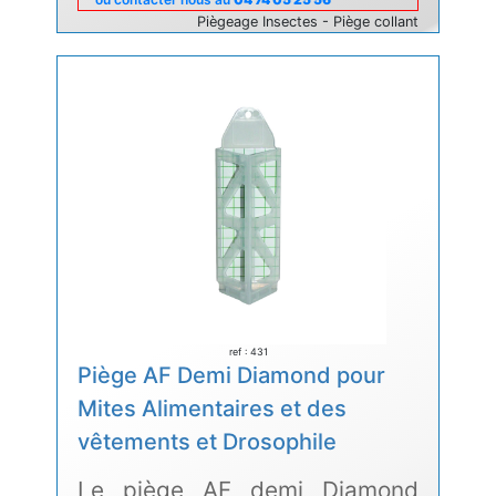
Piègeage Insectes - Piège collant
ref : 431
Piège AF Demi Diamond pour
Mites Alimentaires et des
vêtements et Drosophile
Le piège AF demi Diamond