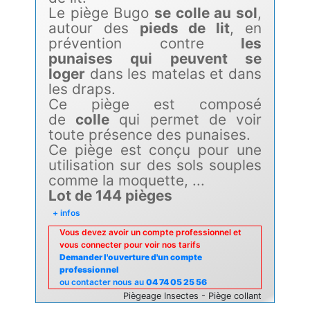
Le piège Bugo
se colle au sol
,
autour des
pieds de lit
, en
prévention contre
les
punaises qui peuvent se
loger
dans les matelas et dans
les draps.
Ce piège est composé
de
colle
qui permet de voir
toute présence des punaises.
Ce piège est conçu pour une
utilisation sur des sols souples
comme la moquette, ...
Lot de 144 pièges
+ infos
Vous devez avoir un compte professionnel et
vous connecter pour voir nos tarifs
Demander l'ouverture d'un compte
professionnel
ou contacter nous au
04 74 05 25 56
Piègeage Insectes - Piège collant