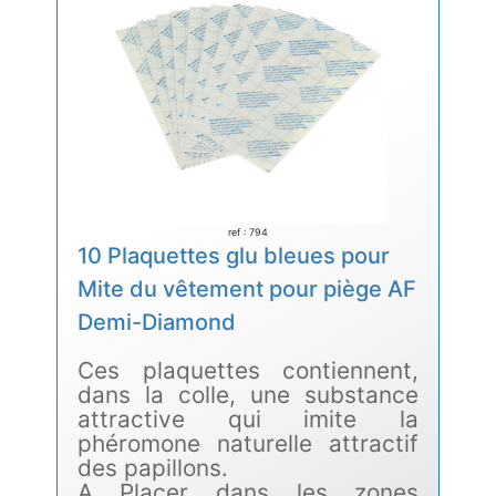
ref : 794
10 Plaquettes glu bleues pour
Mite du vêtement pour piège AF
Demi-Diamond
Ces plaquettes contiennent,
dans la colle, une substance
attractive qui imite la
phéromone naturelle attractif
des papillons.
A Placer dans les zones