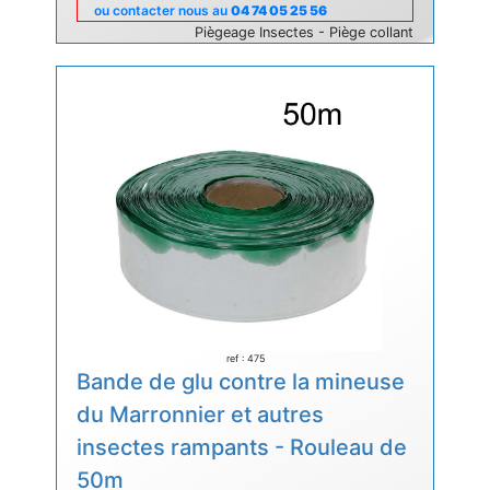
ou contacter nous au
04 74 05 25 56
Piègeage Insectes - Piège collant
ref : 475
Bande de glu contre la mineuse
du Marronnier et autres
insectes rampants - Rouleau de
50m