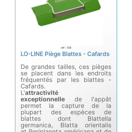
ref : 138
LO-LINE Piège Blattes - Cafards
De grandes tailles, ces pièges
se placent dans les endroits
fréquentés par les blattes -
Cafards.
L'
attractivité
exceptionnelle
de l'appât
permet la capture de la
plupart des espèces de
blattes dont Blattella
germanica, Blatta orientalis
et Periplaneta américana et de