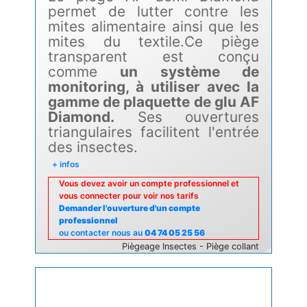
permet de lutter contre les
mites alimentaire ainsi que les
mites du textile.Ce piège
transparent est conçu
comme
un système de
monitoring, à utiliser avec la
gamme de plaquette de glu AF
Diamond.
Ses ouvertures
triangulaires facilitent l'entrée
des insectes.
+ infos
Vous devez avoir un compte professionnel et
vous connecter pour voir nos tarifs
Demander l'ouverture d'un compte
professionnel
ou contacter nous au
04 74 05 25 56
Piègeage Insectes - Piège collant