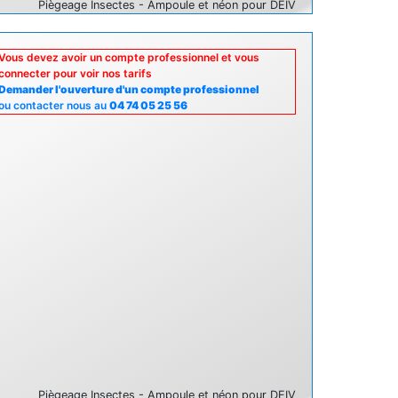
Piègeage Insectes - Ampoule et néon pour DEIV
Vous devez avoir un compte professionnel et vous
connecter pour voir nos tarifs
Demander l'ouverture d'un compte professionnel
ou contacter nous au
04 74 05 25 56
Piègeage Insectes - Ampoule et néon pour DEIV