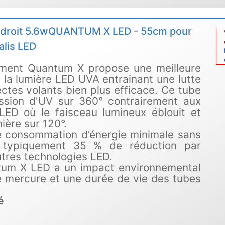
droit 5.6wQUANTUM X LED - 55cm pour
lis LED
ament Quantum X propose une meilleure
e la lumière LED UVA entrainant une lutte
ectes volants bien plus efficace. Ce tube
ssion d'UV sur 360° contrairement aux
LED où le faisceau lumineux éblouit et
mière sur 120°.
 consommation d’énergie minimale sans
: typiquement 35 % de réduction par
utres technologies LED.
tum X LED a un impact environnemental
de mercure et une durée de vie des tubes
té