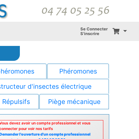
Se Connecter
S'inscrire
phéromones
Phéromones
tructeur d'insectes électrique
Répulsifs
Piège mécanique
Vous devez avoir un compte professionnel et vous
connecter pour voir nos tarifs
Demander l'ouverture d'un compte professionnel