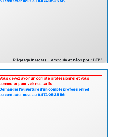
ou contacter nous au
04 74 05 25 56
Piègeage Insectes - Ampoule et néon pour DEIV
Vous devez avoir un compte professionnel et vous
connecter pour voir nos tarifs
Demander l'ouverture d'un compte professionnel
ou contacter nous au
04 74 05 25 56