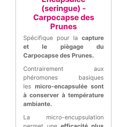
(seringue) -
Carpocapse des
Prunes
Spécifique pour la
capture
et le piègage du
Carpocapse des Prunes.
Contrairement aux
phéromones basiques
les
micro-encapsulée sont
à conserver à température
ambiante.
La micro-encupsulation
permet une
efficacité plus