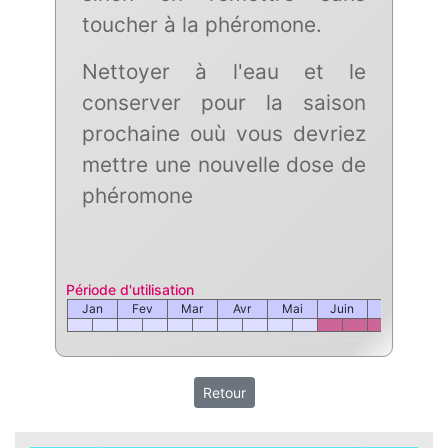
toucher à la phéromone.
Nettoyer à l'eau et le
conserver pour la saison
prochaine ouù vous devriez
mettre une nouvelle dose de
phéromone
Période d'utilisation
Jan
Fev
Mar
Avr
Mai
Juin
Juil
Ao
Retour