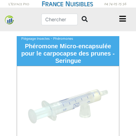
Piègeage Insectes - Phéromones
Phéromone Micro-encapsulée
pour le carpocapse des prunes -
Seringue