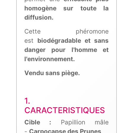
homogène sur toute la
diffusion.
Cette phéromone
est
biodégradable et sans
danger pour l'homme et
l'environnement.
Vendu sans piège.
1.
CARACTERISTIQUES
Cible :
Papillion mâle
-
Carpocapse des Prunes