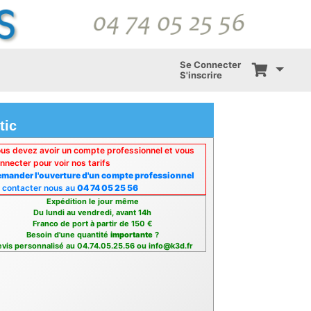
Se Connecter
S'inscrire
tic
us devez avoir un compte professionnel et vous
nnecter pour voir nos tarifs
mander l'ouverture d'un compte professionnel
 contacter nous au
04 74 05 25 56
Expédition le jour même
Du lundi au vendredi, avant 14h
Franco de port à partir de 150 €
Besoin d'une quantité
importante
?
vis personnalisé au 04.74.05.25.56 ou info@k3d.fr