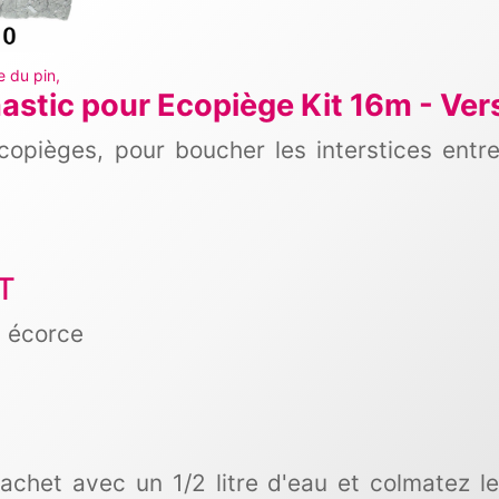
 du pin,
astic pour Ecopiège Kit 16m - Ver
opièges, pour boucher les interstices entre 
NT
s écorce
achet avec un 1/2 litre d'eau et colmatez le