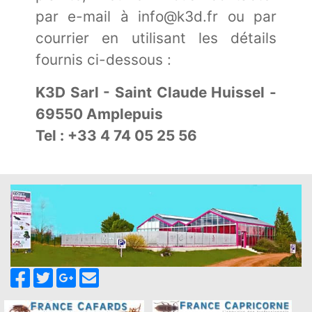
par e-mail à info@k3d.fr ou par
courrier en utilisant les détails
fournis ci-dessous :
K3D Sarl - Saint Claude Huissel -
69550 Amplepuis
Tel : +33 4 74 05 25 56