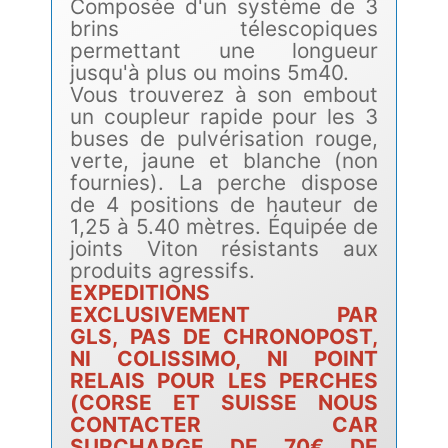
Composée d'un système de 3
brins télescopiques
permettant une longueur
jusqu'à plus ou moins 5m40.
Vous trouverez à son embout
un coupleur rapide pour les 3
buses de pulvérisation rouge,
verte, jaune et blanche (non
fournies). La perche dispose
de 4 positions de hauteur de
1,25 à 5.40 mètres. Équipée de
joints Viton résistants aux
produits agressifs.
EXPEDITIONS
EXCLUSIVEMENT PAR
GLS, PAS DE CHRONOPOST,
NI COLISSIMO, NI POINT
RELAIS POUR LES PERCHES
(CORSE ET SUISSE NOUS
CONTACTER CAR
SURCHARGE DE 70€ DE