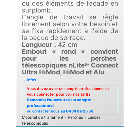
ou des éléments de façade en
surplomb.
L'angle de travail se règle
librement selon votre besoin et
se fixe rapidement à l'aide de
la bague de serrage.
Longueur :
42 cm
Embout « rond » convient
pour les perches
télescopiques nLite® Connect
Ultra HiMod, HiMod et Alu
+ infos
Vous devez avoir un compte professionnel et
vous connecter pour voir nos tarifs
Demander l'ouverture d'un compte
professionnel
ou contacter nous au
04 74 05 25 56
Matériel de traitement - Perches - Lances
télescopiques