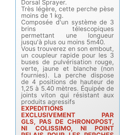
Dorsal Sprayer.
Très légère, cette perche pèse
moins de 1 kg.
Composée d'un système de 3
brins télescopiques
permettant une longueur
jusqu'à plus ou moins 5m40.
Vous trouverez en son embout,
un coupleur rapide pour les 3
buses de pulvérisation rouge,
verte, jaune et blanche (non
fournies). La perche dispose
de 4 positions de hauteur de
1,25 à 5.40 mètres. Équipée de
joints viton qui résistant aux
produits agressifs
EXPEDITIONS
EXCLUSIVEMENT PAR
GLS, PAS DE CHRONOPOST,
NI COLISSIMO, NI POINT
RELAIS POUR LES PERCHES