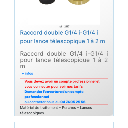
ref : 2117
Raccord double G1/4 i-G1/4 i
pour lance télescopique 1 à 2 m
Raccord double G1/4 i-G1/4 i
pour lance télescopique 1 à 2
m
+ infos
Vous devez avoir un compte professionnel et
vous connecter pour voir nos tarifs
Demander l'ouverture d'un compte
professionnel
ou contacter nous au
04 74 05 25 56
Matériel de traitement - Perches - Lances
télescopiques