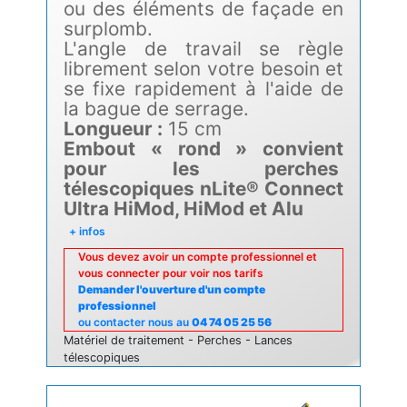
ou des éléments de façade en
surplomb.
L'angle de travail se règle
librement selon votre besoin et
se fixe rapidement à l'aide de
la bague de serrage.
Longueur :
15 cm
Embout « rond » convient
pour les perches
télescopiques nLite® Connect
Ultra HiMod, HiMod et Alu
+ infos
Vous devez avoir un compte professionnel et
vous connecter pour voir nos tarifs
Demander l'ouverture d'un compte
professionnel
ou contacter nous au
04 74 05 25 56
Matériel de traitement - Perches - Lances
télescopiques