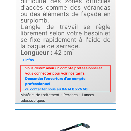
difficulté des zones difficiles
d'accès comme des vérandas
ou des éléments de façade en
surplomb.
L'angle de travail se règle
librement selon votre besoin et
se fixe rapidement à l'aide de
la bague de serrage.
Longueur :
42 cm
+ infos
Vous devez avoir un compte professionnel et
vous connecter pour voir nos tarifs
Demander l'ouverture d'un compte
professionnel
ou contacter nous au
04 74 05 25 56
Matériel de traitement - Perches - Lances
télescopiques