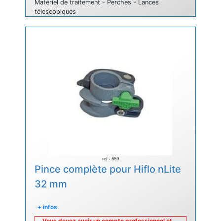
Matériel de traitement - Perches - Lances
télescopiques
ref : 559
Pince complète pour Hiflo nLite
32 mm
+ infos
Vous devez avoir un compte professionnel et