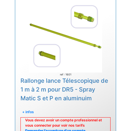
ref : 1601
Rallonge lance Télescopique de
1 m à 2 m pour DR5 - Spray
Matic S et P en aluminuim
+ infos
Vous devez avoir un compte professionnel et
vous connecter pour voir nos tarifs
Demander l'ouverture d'un compte