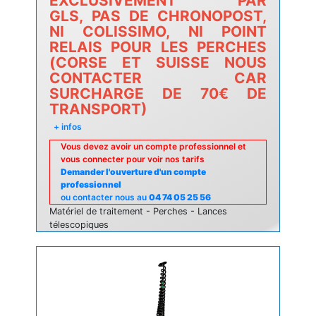
EXCLUSIVEMENT PAR
GLS, PAS DE CHRONOPOST,
NI COLISSIMO, NI POINT
RELAIS POUR LES PERCHES
(CORSE ET SUISSE NOUS
CONTACTER CAR
SURCHARGE DE 70€ DE
TRANSPORT)
+ infos
Vous devez avoir un compte professionnel et
vous connecter pour voir nos tarifs
Demander l'ouverture d'un compte
professionnel
ou contacter nous au
04 74 05 25 56
Matériel de traitement - Perches - Lances
télescopiques