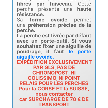
fibres par faisceau.
Cette
perche présente une
haute
résistance.
Sa
forme ovoïde
permet
une
préhension précise de la
perche.
La perche est livrée par défaut
avec un porte-outil. Si vous
souhaitez fixer une aiguille de
poudrage, il faut
le porte
aiguille ovoide.
EXPÉDITION EXCLUSIVEMENT
PAR GLS, PAS DE
CHRONOPOST, NI
COLISSIMO, NI POINT
RELAIS POUR LES PERCHES
Pour la CORSE ET la SUISSE,
nous contacter
car SURCHARGE DE 70 € DE
TRANSPORT