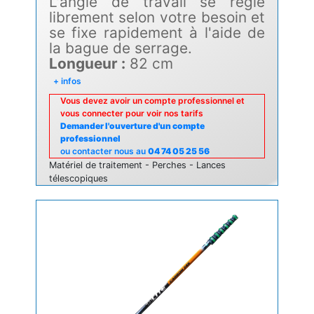
L'angle de travail se règle
librement selon votre besoin et
se fixe rapidement à l'aide de
la bague de serrage.
Longueur :
82 cm
+ infos
Vous devez avoir un compte professionnel et
vous connecter pour voir nos tarifs
Demander l'ouverture d'un compte
professionnel
ou contacter nous au
04 74 05 25 56
Matériel de traitement - Perches - Lances
télescopiques