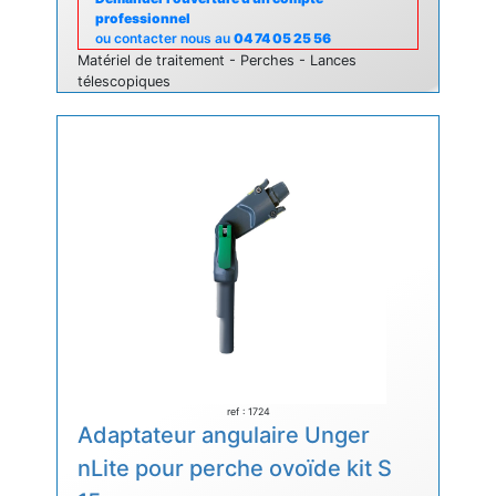
professionnel
ou contacter nous au
04 74 05 25 56
Matériel de traitement - Perches - Lances
télescopiques
ref : 1724
Adaptateur angulaire Unger
nLite pour perche ovoïde kit S