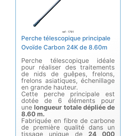
ref : 1791
Perche télescopique principale
Ovoïde Carbon 24K de 8.60m
Perche télescopique idéale
pour réaliser des traitements
de nids de guêpes, frelons,
frelons asiatiques, échenillage
en grande hauteur.
Cette perche principale est
dotée de 6 éléments pour
une
longueur totale dépliée de
8.60 m.
Fabriquée en fibre de carbone
de première qualité dans un
tissage unique de
24 000