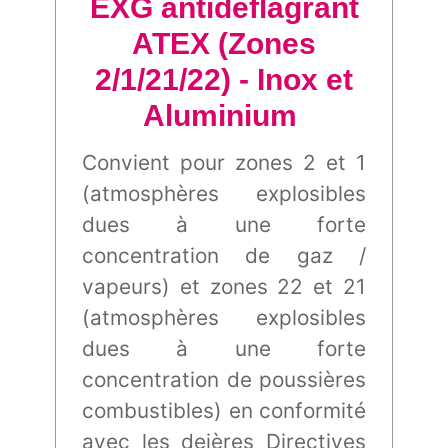
EXG antidéflagrant
ATEX (Zones
2/1/21/22) - Inox et
Aluminium
Convient pour zones 2 et 1
(atmosphères explosibles
dues à une forte
concentration de gaz /
vapeurs) et zones 22 et 21
(atmosphères explosibles
dues à une forte
concentration de poussières
combustibles) en conformité
avec les deières Directives