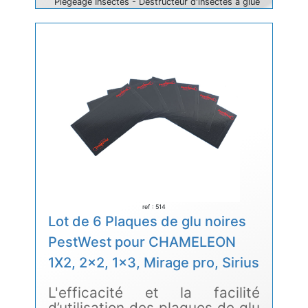
Piègeage Insectes - Destructeur d'insectes à glue
ref : 514
Lot de 6 Plaques de glu noires
PestWest pour CHAMELEON
1X2, 2x2, 1x3, Mirage pro, Sirius
L'efficacité et la facilité
d’utilisation des plaques de glu