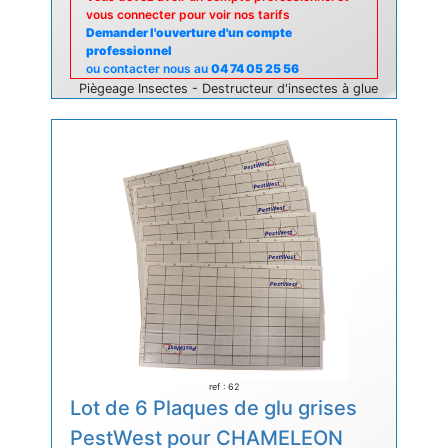
vous connecter pour voir nos tarifs
Demander l'ouverture d'un compte
professionnel
ou contacter nous au
04 74 05 25 56
Piègeage Insectes - Destructeur d'insectes à glue
ref : 62
Lot de 6 Plaques de glu grises
PestWest pour CHAMELEON