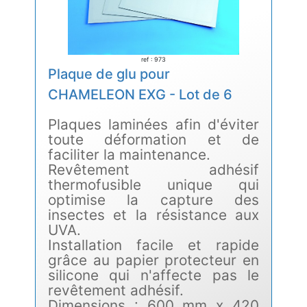
ref : 973
Plaque de glu pour
CHAMELEON EXG - Lot de 6
Plaques laminées afin d'éviter
toute déformation et de
faciliter la maintenance.
Revêtement adhésif
thermofusible unique qui
optimise la capture des
insectes et la résistance aux
UVA.
Installation facile et rapide
grâce au papier protecteur en
silicone qui n'affecte pas le
revêtement adhésif.
Dimensions : 600 mm x 420