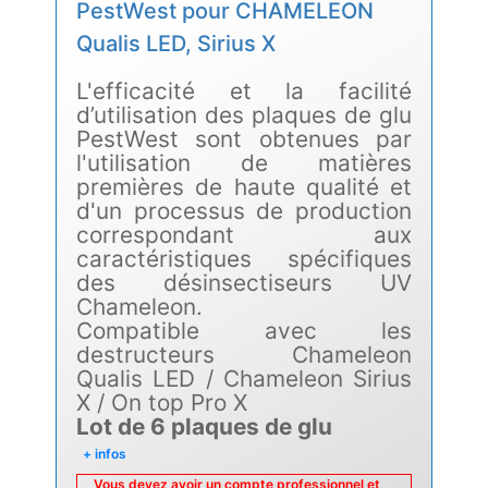
PestWest pour CHAMELEON
Qualis LED, Sirius X
L'efficacité et la facilité
d’utilisation des plaques de glu
PestWest sont obtenues par
l'utilisation de matières
premières de haute qualité et
d'un processus de production
correspondant aux
caractéristiques spécifiques
des désinsectiseurs UV
Chameleon.
Compatible avec les
destructeurs Chameleon
Qualis LED /
Chameleon Sirius
X
/ On top Pro X
Lot de 6 plaques de glu
+ infos
Vous devez avoir un compte professionnel et