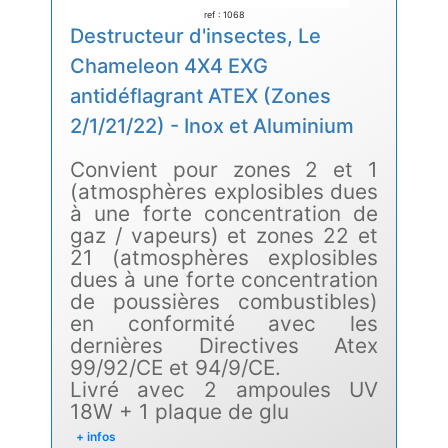
ref : 1068
Destructeur d'insectes, Le
Chameleon 4X4 EXG
antidéflagrant ATEX (Zones
2/1/21/22) - Inox et Aluminium
Convient pour zones 2 et 1
(atmosphères explosibles dues
à une forte concentration de
gaz / vapeurs) et zones 22 et
21 (atmosphères explosibles
dues à une forte concentration
de poussières combustibles)
en conformité avec les
dernières Directives Atex
99/92/CE et 94/9/CE.
Livré avec 2 ampoules UV
18W + 1 plaque de glu
+ infos