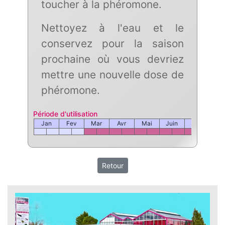
toucher à la phéromone.
Nettoyez à l'eau et le
conservez pour la saison
prochaine où vous devriez
mettre une nouvelle dose de
phéromone.
Période d'utilisation
Jan
Fev
Mar
Avr
Mai
Juin
Juil
Ao
Retour