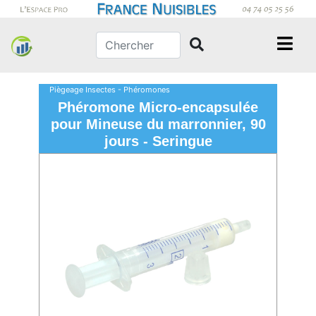
Piègeage Insectes - Phéromones
Phéromone Micro-encapsulée
pour Mineuse du marronnier, 90
jours - Seringue