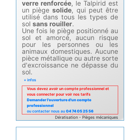
verre renforcée
, le Talpirid est
un piège
solide
, qui peut être
utilisé dans tous les types de
sol
sans rouiller
.
Une fois le piège
positionné au
sol et amorcé, aucun risque
pour les personnes ou les
animaux domestiques.
Aucune
pièce métallique ou autre sorte
d'excroissance ne dépasse du
sol.
+ infos
Vous devez avoir un compte professionnel et
vous connecter pour voir nos tarifs
Demander l'ouverture d'un compte
professionnel
ou contacter nous au
04 74 05 25 56
Dératisation - Pièges mécaniques