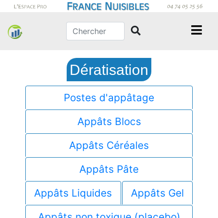
Dératisation
Postes d'appâtage
Appâts Blocs
Appâts Céréales
Appâts Pâte
Appâts Liquides
Appâts Gel
Appâts non toxique (placebo)