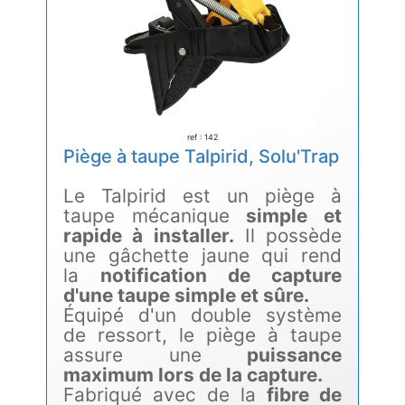
ref : 142
Piège à taupe Talpirid, Solu'Trap
Le Talpirid est un piège à
taupe mécanique
simple et
rapide à installer.
Il possède
une gâchette jaune qui rend
la
notification de capture
d'une taupe simple et sûre.
Équipé d'un double système
de ressort, le piège à taupe
assure une
puissance
maximum lors de la capture.
Fabriqué avec de la
fibre de