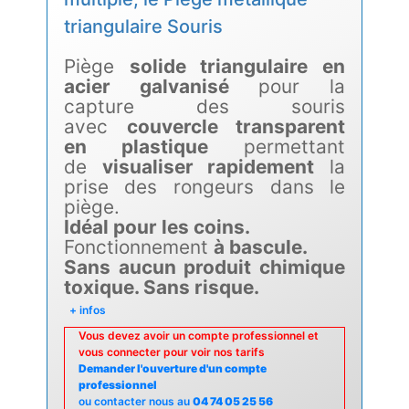
triangulaire Souris
Piège
solide triangulaire en
acier galvanisé
pour la
capture des souris
avec
couvercle transparent
en plastique
permettant
de
visualiser rapidement
la
prise des rongeurs dans le
piège.
Idéal pour les coins.
Fonctionnement
à bascule.
Sans aucun produit chimique
toxique. Sans risque.
+ infos
Vous devez avoir un compte professionnel et
vous connecter pour voir nos tarifs
Demander l'ouverture d'un compte
professionnel
ou contacter nous au
04 74 05 25 56