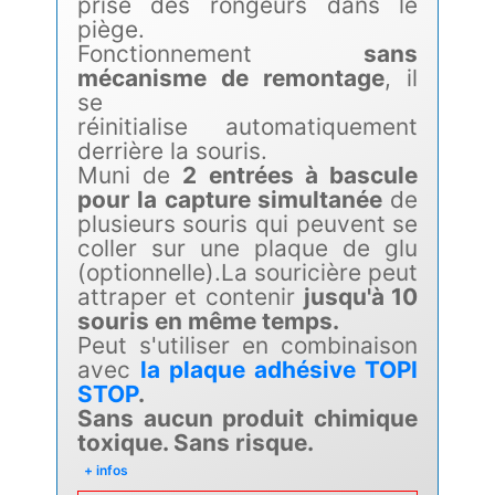
prise des rongeurs dans le
piège.
Fonctionnement
sans
mécanisme de remontage
, il
se
réinitialise automatiquement
derrière la souris.
Muni de
2 entrées à bascule
pour la capture simultanée
de
plusieurs souris qui peuvent se
coller sur une plaque de glu
(optionnelle).La souricière peut
attraper et contenir
jusqu'à 10
souris en même temps.
Peut s'utiliser en combinaison
avec
la plaque adhésive TOPI
STOP
.
Sans aucun produit chimique
toxique. Sans risque.
+ infos