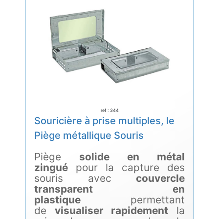
ref : 344
Souricière à prise multiples, le
Piège métallique Souris
Piège
solide en métal
zingué
pour la capture des
souris avec
couvercle
transparent en
plastique
permettant
de
visualiser rapidement
la