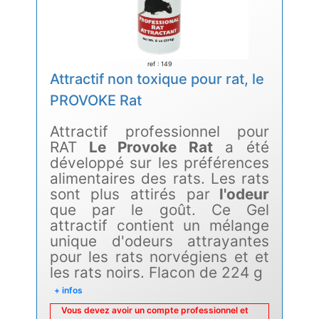
ref : 149
Attractif non toxique pour rat, le
PROVOKE Rat
Attractif professionnel pour
RAT
Le Provoke Rat
a été
développé sur les préférences
alimentaires des rats. Les rats
sont plus attirés par
l'odeur
que par le goût. Ce Gel
attractif contient un mélange
unique d'odeurs attrayantes
pour les rats norvégiens et et
les rats noirs. Flacon de 224 g
+ infos
Vous devez avoir un compte professionnel et