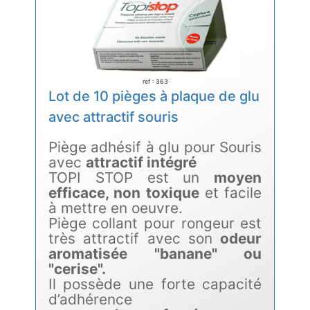
ref : 363
Lot de 10 pièges à plaque de glu
avec attractif souris
Piège adhésif à glu pour Souris
avec
attractif intégré
TOPI STOP est un
moyen
efficace, non toxique
et facile
à mettre en oeuvre.
Piège collant pour rongeur est
très attractif avec son
odeur
aromatisée "banane" ou
"cerise".
Il possède une forte capacité
d’adhérence