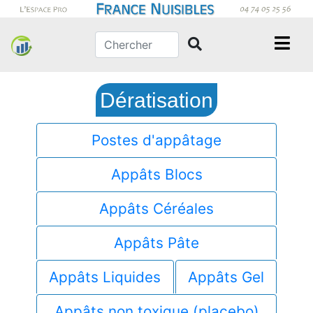
Dératisation
Postes d'appâtage
Appâts Blocs
Appâts Céréales
Appâts Pâte
Appâts Liquides
Appâts Gel
Appâts non toxique (placebo)