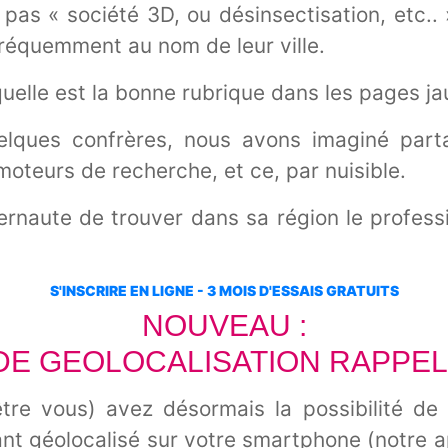
as « société 3D, ou désinsectisation, etc.. »
fréquemment au nom de leur ville.
uelle est la bonne rubrique dans les pages ja
elques confrères, nous avons imaginé part
oteurs de recherche, et ce, par nuisible.
nternaute de trouver dans sa région le profe
S'INSCRIRE EN LIGNE - 3 MOIS D'ESSAIS GRATUITS
NOUVEAU :
DE GEOLOCALISATION RAPPEL
tre vous) avez désormais la possibilité de 
ant géolocalisé sur votre smartphone (notre ap