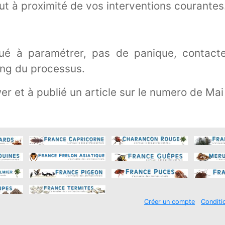
ut à proximité de vos interventions courantes
qué à paramétrer, pas de panique, contac
ong du processus.
r et à publié un article sur le numero de Mai
Créer un compte
Conditi