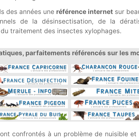
ils des années une
référence internet
sur beau
nnels de la désinsectisation, de la dérat
 du traitement des insectes xylophages.
tiques, parfaitements référencés sur les m
sont confrontés à un problème de nuisible et