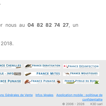
.
ter nous au
04 82 82 74 27
, un
 2018.
ons Générales de Vente
Infos légales
Application mobile : politique de
confidentialite
© 2006 - 2026
K3D sarl