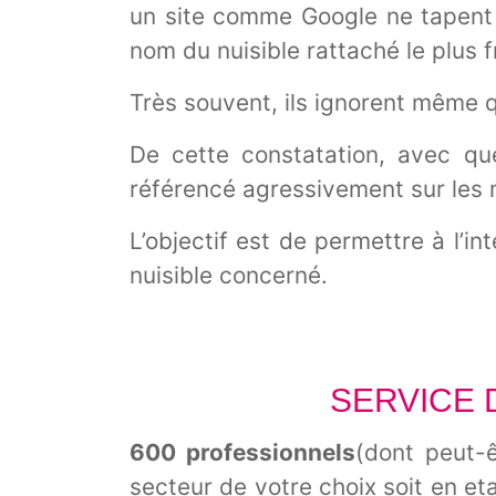
un site comme Google ne tapent p
nom du nuisible rattaché le plus 
Très souvent, ils ignorent même q
De cette constatation, avec qu
référencé agressivement sur les m
L’objectif est de permettre à l’i
nuisible concerné.
SERVICE 
600 professionnels
(dont peut-ê
secteur de votre choix soit en et