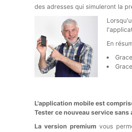
des adresses qui simuleront la p
Lorsqu'
l'applic
En résum
Grace
Grace
L'application mobile est compri
Tester ce nouveau service sans 
La version premium
vous permet