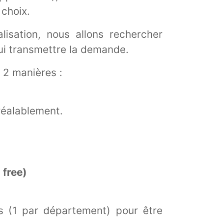
 choix.
isation, nous allons rechercher
lui transmettre la demande.
 2 manières :
réalablement.
 free)
s (1 par département) pour être