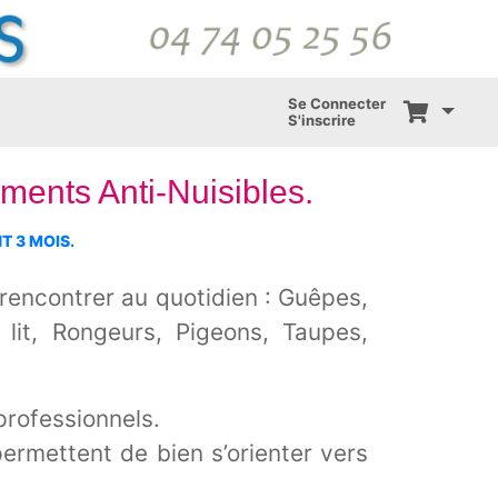
Se Connecter
S'inscrire
ents Anti-Nuisibles.
 3 MOIS.
rencontrer au quotidien : Guêpes,
 lit, Rongeurs, Pigeons, Taupes,
professionnels.
ermettent de bien s’orienter vers