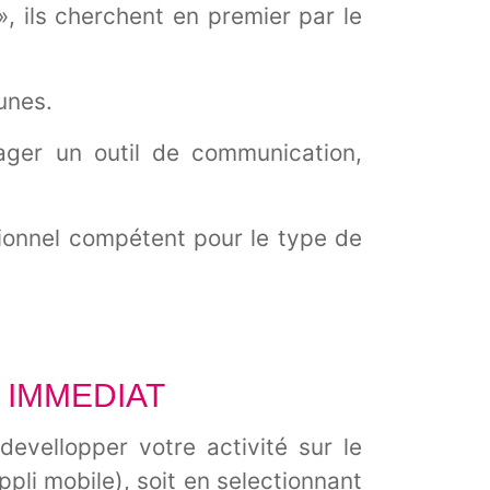
, ils cherchent en premier par le
unes.
ager un outil de communication,
ssionnel compétent pour le type de
 IMMEDIAT
devellopper votre activité sur le
pli mobile), soit en selectionnant