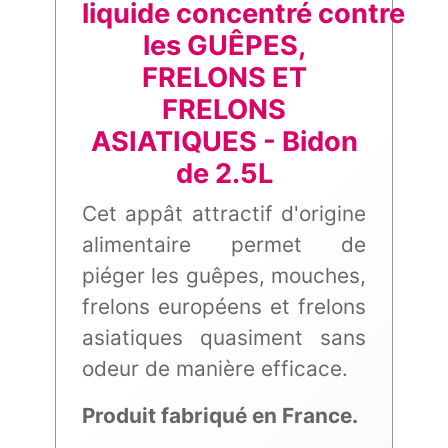
l
iquide
concentré
contre
les GUÊPES,
FRELONS ET
FRELONS
ASIATIQUES - Bidon
de 2.5L
Cet appât attractif d'origine
alimentaire permet de
piéger les guêpes, mouches,
frelons européens et frelons
asiatiques quasiment sans
odeur de manière efficace.
Produit fabriqué en France.