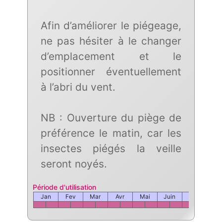
Afin d’améliorer le piégeage,
ne pas hésiter à le changer
d’emplacement et le
positionner éventuellement
à l’abri du vent.
NB : Ouverture du piège de
préférence le matin, car les
insectes piégés la veille
seront noyés.
Période d'utilisation
Jan
Fev
Mar
Avr
Mai
Juin
Juil
Ao