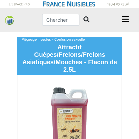
Piègeage Insectes - Confusion sexuelle
Attractif
Guêpes/Frelons/Frelons
Asiatiques/Mouches - Flacon de
2.5L