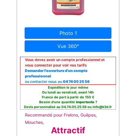
Photo 1
Vue 360°
Vous devez avoir un compte professionnel et
vous connecter pour voir nos tarifs
Demander l'ouverture d'un compte
professionnel
ou contacter nous au
04 74 05 25 56
Expédition le jour même
Du lundi au vendredi, avant 14h
Franco de port à partir de 150 €
Besoin d'une quantité
importante
?
Devis personnalisé au 04.74.05.25.56 ou info@k3d.fr
Recommandé pour Frelons, Guêpes,
Mouches,
Attractif