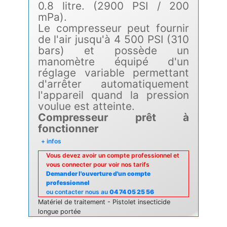
0.8 litre. (2900 PSI / 200
mPa).
Le compresseur peut fournir
de l'air jusqu'à 4 500 PSI (310
bars) et possède un
manomètre équipé d'un
réglage variable permettant
d'arrêter automatiquement
l'appareil quand la pression
voulue est atteinte.
Compresseur prêt à
fonctionner
+ infos
Vous devez avoir un compte professionnel et
vous connecter pour voir nos tarifs
Demander l'ouverture d'un compte
professionnel
ou contacter nous au
04 74 05 25 56
Matériel de traitement - Pistolet insecticide
longue portée