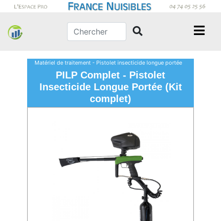
Matériel de traitement - Pistolet insecticide longue portée
PILP Complet - Pistolet
Insecticide Longue Portée (Kit
complet)