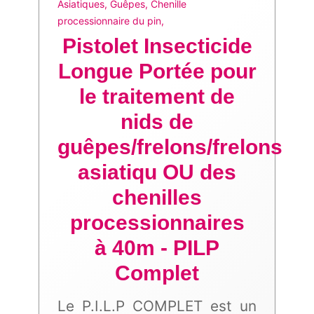
Asiatiques, Guêpes, Chenille
processionnaire du pin,
Pistolet Insecticide
Longue Portée pour
le traitement de
nids de
guêpes/frelons/frelons
asiatiqu OU des
chenilles
processionnaires
à 40m - PILP
Complet
Le P.I.L.P COMPLET est un