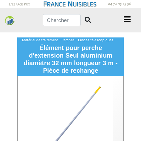
Matériel de traitement - Perches - Lances télescopiques
Élément pour perche
d'extension Seul aluminium
diamètre 32 mm longueur 3 m -
Pièce de rechange