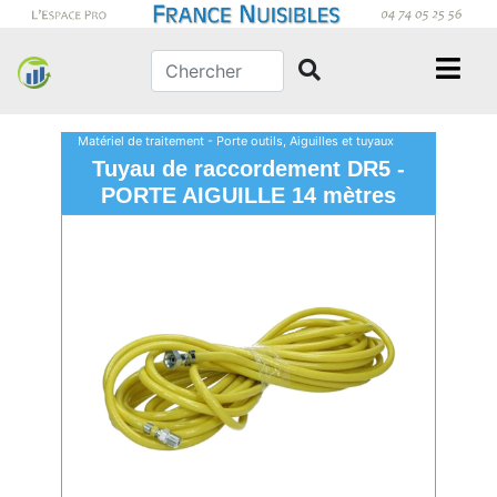
Matériel de traitement - Porte outils, Aiguilles et tuyaux
Tuyau de raccordement DR5 -
PORTE AIGUILLE 14 mètres