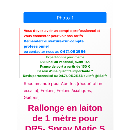
Photo 1
Vous devez avoir un compte professionnel et
vous connecter pour voir nos tarifs
Demander l'ouverture d'un compte
professionnel
ou contacter nous au
04 74 05 25 56
Expédition le jour même
Du lundi au vendredi, avant 14h
Franco de port à partir de 150 €
Besoin d'une quantité
importante
?
Devis personnalisé au 04.74.05.25.56 ou info@k3d.fr
Recommandé pour Abeilles (récupération
essaim), Frelons, Frelons Asiatiques,
Guêpes,
Rallonge en laiton
de 1 mètre pour
DR5- Spray Matic S