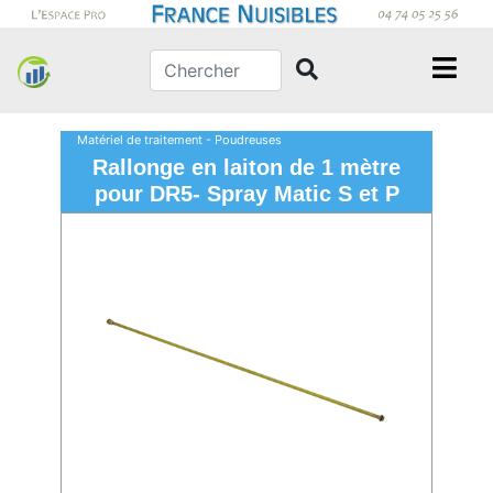
Matériel de traitement - Poudreuses
Rallonge en laiton de 1 mètre
pour DR5- Spray Matic S et P