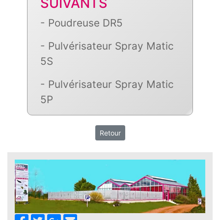
SUIVANTS
- Poudreuse DR5
- Pulvérisateur Spray Matic
5S
-
Pulvérisateur Spray Matic
5P
Retour