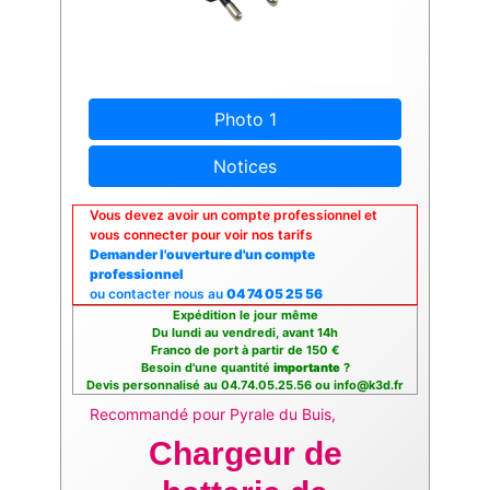
Photo 1
Notices
Vous devez avoir un compte professionnel et
vous connecter pour voir nos tarifs
Demander l'ouverture d'un compte
professionnel
ou contacter nous au
04 74 05 25 56
Expédition le jour même
Du lundi au vendredi, avant 14h
Franco de port à partir de 150 €
Besoin d'une quantité
importante
?
Devis personnalisé au 04.74.05.25.56 ou info@k3d.fr
Recommandé pour Pyrale du Buis,
Chargeur de