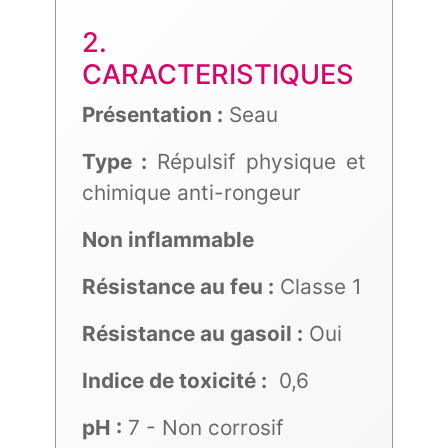
2.
CARACTERISTIQUES
Présentation :
Seau
Type :
Répulsif physique et
chimique anti-rongeur
Non inflammable
Résistance au feu :
Classe 1
Résistance au gasoil :
Oui
Indice de toxicité :
0,6
pH :
7 - Non corrosif