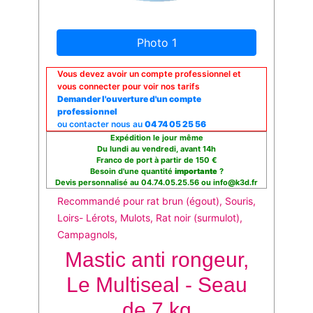
Photo 1
Vous devez avoir un compte professionnel et
vous connecter pour voir nos tarifs
Demander l'ouverture d'un compte
professionnel
ou contacter nous au
04 74 05 25 56
Expédition le jour même
Du lundi au vendredi, avant 14h
Franco de port à partir de 150 €
Besoin d'une quantité
importante
?
Devis personnalisé au 04.74.05.25.56 ou info@k3d.fr
Recommandé pour rat brun (égout), Souris,
Loirs- Lérots, Mulots, Rat noir (surmulot),
Campagnols,
Mastic anti rongeur,
Le Multiseal - Seau
de 7 kg