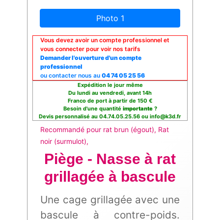
Photo 1
Vous devez avoir un compte professionnel et
vous connecter pour voir nos tarifs
Demander l'ouverture d'un compte
professionnel
ou contacter nous au
04 74 05 25 56
Expédition le jour même
Du lundi au vendredi, avant 14h
Franco de port à partir de 150 €
Besoin d'une quantité
importante
?
Devis personnalisé au 04.74.05.25.56 ou info@k3d.fr
Recommandé pour rat brun (égout), Rat
noir (surmulot),
Piège - Nasse à rat
grillagée à bascule
Une cage grillagée avec une
bascule à contre-poids.