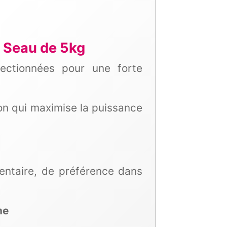
- Seau de 5kg
ctionnées pour une forte
ion qui maximise la puissance
entaire, de préférence dans
one