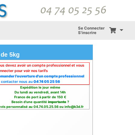
Se Connecter
S'inscrire
 de 5kg
us devez avoir un compte professionnel et vous
nnecter pour voir nos tarifs
mander l'ouverture d'un compte professionnel
 contacter nous au
04 74 05 25 56
Expédition le jour même
Du lundi au vendredi, avant 14h
Franco de port à partir de 150 €
Besoin d'une quantité
importante
?
vis personnalisé au 04.74.05.25.56 ou info@k3d.fr