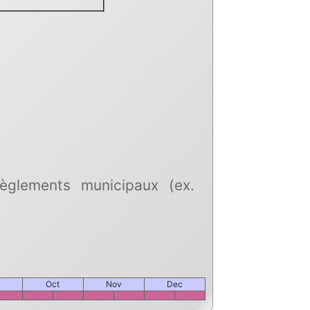
règlements municipaux (ex.
Oct
Nov
Dec