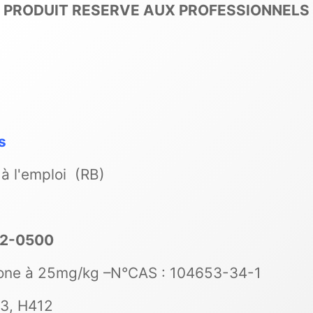
PRODUIT RESERVE AUX PROFESSIONNELS
s
à l'emploi (RB)
12-0500
lone à 25mg/kg –N°CAS : 104653-34-1
73, H412