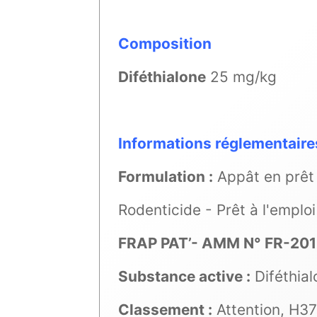
Composition
Diféthialone
25 mg/kg
Informations réglementaire
Formulation :
Appât en prêt 
Rodenticide - Prêt à l'emploi
FRAP PAT’- AMM N° FR-20
Substance active :
Diféthia
Classement :
Attention, H3