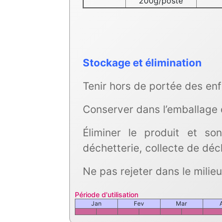
200g/poste
Stockage et élimination
Tenir hors de portée des en
Conserver dans l’emballage d’
Éliminer le produit et so
déchetterie, collecte de dé
Ne pas rejeter dans le milieu
Période d'utilisation
Jan
Fev
Mar