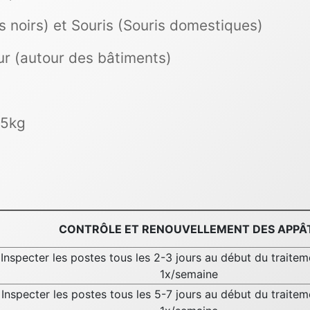
s noirs) et Souris (Souris domestiques)
eur (autour des bâtiments)
 5kg
CONTRÔLE ET RENOUVELLEMENT DES APPÂ
ecter les postes tous les 2-3 jours au début du traitem
1x/semaine
ecter les postes tous les 5-7 jours au début du traitem