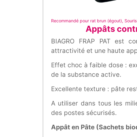
Recommandé pour rat brun (égout), Souris,
Appâts contr
BIAGRO FRAP PAT est com
attractivité et une haute ap
Effet choc à faible dose
: e
de la substance active.
Excellente texture : pâte res
A utiliser dans tous les m
des postes sécurisés.
Appât en Pâte (Sachets bio