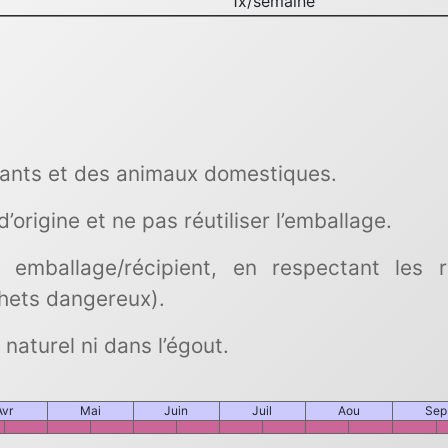
1x/semaine
fants et des animaux domestiques.
origine et ne pas réutiliser l’emballage.
n emballage/récipient, en respectant les 
chets dangereux).
 naturel ni dans l’égout.
Avr
Mai
Juin
Juil
Aou
Sep