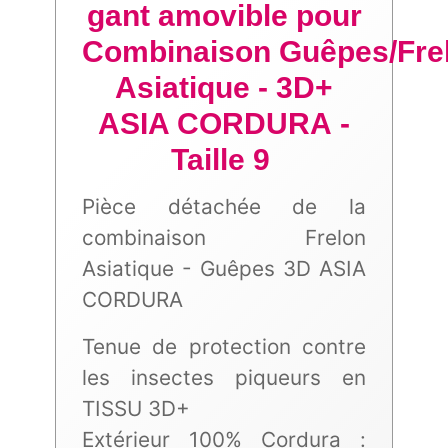
gant
amovible pour
Combinaison
Guêpes/
Fre
Asiatique - 3D+
ASIA CORDURA
-
Taille 9
Pièce détachée de la
combinaison Frelon
Asiatique - Guêpes 3D ASIA
CORDURA
Tenue de protection contre
les insectes piqueurs en
TISSU 3D+
Extérieur 100% Cordura :