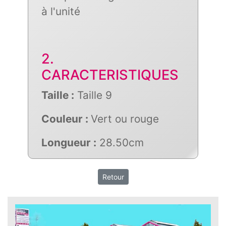
à l'unité
2.
CARACTERISTIQUES
Taille :
Taille 9
Couleur :
Vert ou rouge
Longueur :
28.50cm
Retour