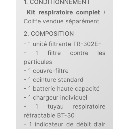
1. CONDITIONNEMENT
Kit respiratoire complet
/
Coiffe vendue séparément
2. COMPOSITION
- 1 unité filtrante TR-302E+
- 1 filtre contre les
particules
- 1 couvre-filtre
- 1 ceinture standard
- 1 batterie haute capacité
- 1 chargeur individuel
- 1 tuyau respiratoire
rétractable BT-30
- 1 indicateur de débit d’air