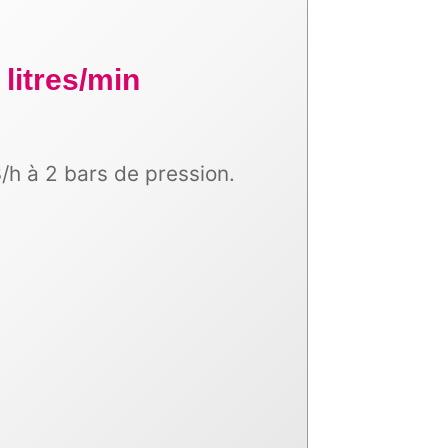
litres/min
h à 2 bars de pression.