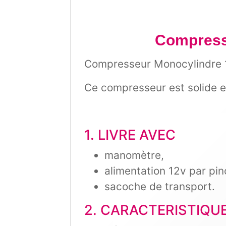
Compresse
Compresseur Monocylindre 1
Ce compresseur est solide e
1. LIVRE AVEC
manomètre,
alimentation 12v par pi
sacoche de transport.
2. CARACTERISTIQU