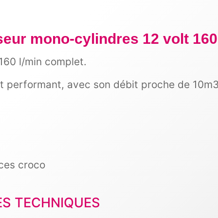
ur mono-cylindres 12 volt 160 
60 l/min complet.
t performant, avec son débit proche de 10m3/
nces croco
ES TECHNIQUES