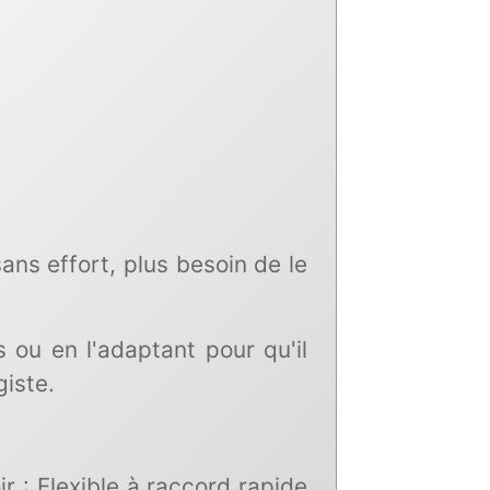
ns effort, plus besoin de le
s ou en l'adaptant pour qu'il
giste.
r : Flexible à raccord rapide