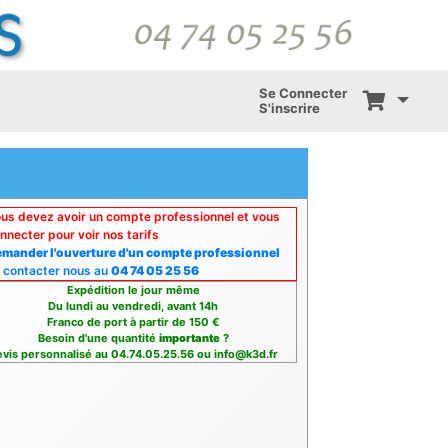
Se Connecter
S'inscrire
us devez avoir un compte professionnel et vous
nnecter pour voir nos tarifs
mander l'ouverture d'un compte professionnel
 contacter nous au
04 74 05 25 56
Expédition le jour même
Du lundi au vendredi, avant 14h
Franco de port à partir de 150 €
Besoin d'une quantité
importante
?
vis personnalisé au 04.74.05.25.56 ou info@k3d.fr