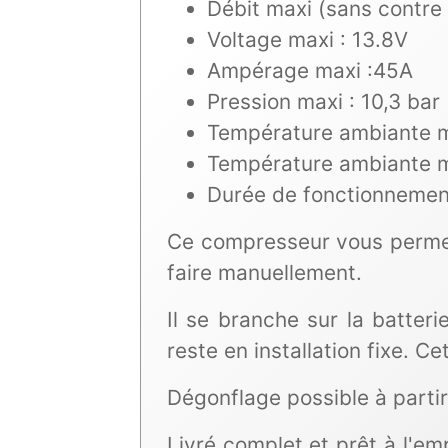
Débit maxi (sans contre 
Voltage maxi : 13.8V
Ampérage maxi :45A
Pression maxi : 10,3 bar
Température ambiante m
Température ambiante m
Durée de fonctionnement
Ce compresseur vous permet 
faire manuellement.
Il se branche sur la batteri
reste en installation fixe. Ce
Dégonflage possible à parti
Livré complet et prêt à l'em