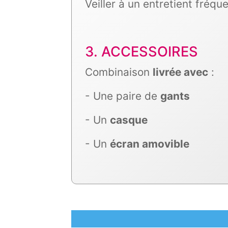
Veiller à un entretient fréq
3. ACCESSOIRES
Combinaison
livrée avec
:
- Une paire de
gants
- Un
casque
- Un
écran amovible