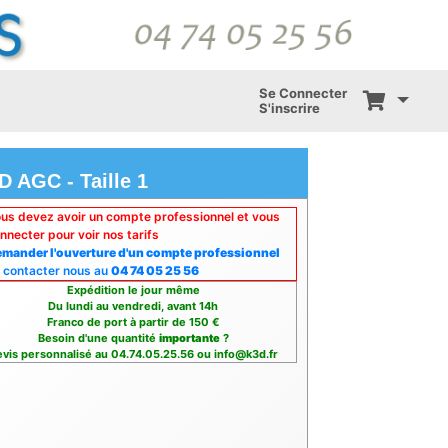
Se Connecter
S'inscrire
D AGC - Taille 1
us devez avoir un compte professionnel et vous
nnecter pour voir nos tarifs
mander l'ouverture d'un compte professionnel
 contacter nous au
04 74 05 25 56
Expédition le jour même
Du lundi au vendredi, avant 14h
Franco de port à partir de 150 €
Besoin d'une quantité
importante
?
vis personnalisé au 04.74.05.25.56 ou info@k3d.fr