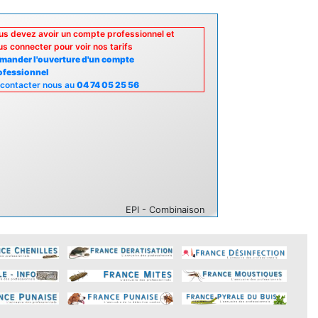
us devez avoir un compte professionnel et
us connecter pour voir nos tarifs
mander l'ouverture d'un compte
ofessionnel
 contacter nous au
04 74 05 25 56
EPI - Combinaison