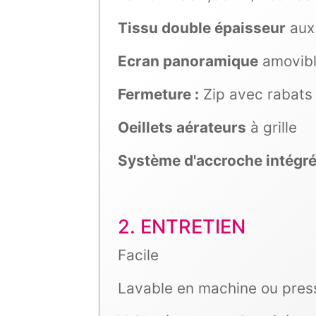
Tissu double épaisseur
aux 
Ecran panoramique
amovible
Fermeture :
Zip avec rabats
Oeillets aérateurs
à grille
Système d'accroche intégr
2. ENTRETIEN
Facile
Lavable en machine ou pres