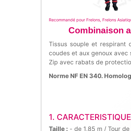
Recommandé pour Frelons, Frelons Asiatiq
Combinaison an
Tissus souple et respirant 
coudes et aux genoux avec 
Zip avec rabats de protectio
Norme NF EN 340. Homologué
1. CARACTERISTIQU
Taille :
- de 1,85 m / Tour de