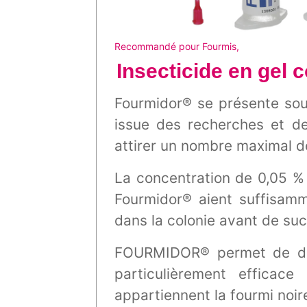
Recommandé pour Fourmis,
Insecticide en gel 
Fourmidor® se présente sous
issue des recherches et de
attirer un nombre maximal de
La concentration de 0,05 % 
Fourmidor® aient suffisam
dans la colonie avant de su
FOURMIDOR® permet de détr
particulièrement efficace
appartiennent la fourmi noire