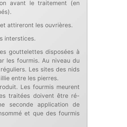
ion avant le traitement (en
nés).
t attireront les ouvrières.
 interstices.
es gouttelettes disposées à
ar les fourmis. Au niveau du
réguliers. Les sites des nids
lie entre les pierres.
roduit. Les fourmis meurent
s traitées doivent être ré-
ne seconde application de
onsommé et que des fourmis