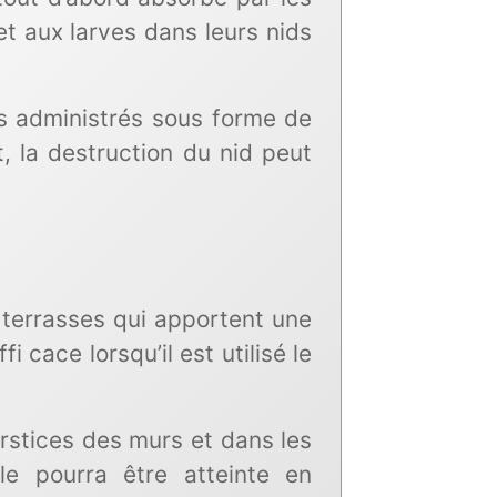
et aux larves dans leurs nids
es administrés sous forme de
ât, la destruction du nid peut
 terrasses qui apportent une
cace lorsqu’il est utilisé le
erstices des murs et dans les
le pourra être atteinte en