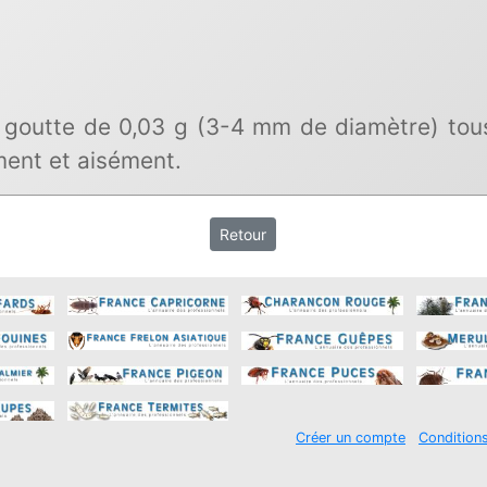
outte de 0,03 g (3-4 mm de diamètre) tous 
ment et aisément.
Retour
Créer un compte
Condition