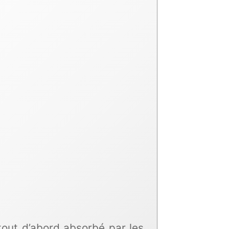
tout d’abord absorbé par les