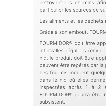
nettoyant les chemins afin
particulier les sources de su
Les aliments et les déchets a
Grâce à son embout, FOURMID
FOURMIDOR® doit être appli
intervalles réguliers (envi
nid, le produit doit être ap
peuvent être repérés par la p
Les fourmis meurent quelqu
dans le nid où elles perme
inspectées après 1 à 2 s
FOURMIDOR® pourra être né
subsistent.