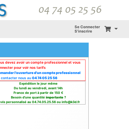
Se Connecter
S'inscrire
us devez avoir un compte professionnel et vous
nnecter pour voir nos tarifs
mander l'ouverture d'un compte professionnel
 contacter nous au
04 74 05 25 56
Expédition le jour même
Du lundi au vendredi, avant 14h
Franco de port à partir de 150 €
Besoin d'une quantité
importante
?
vis personnalisé au 04.74.05.25.56 ou info@k3d.fr