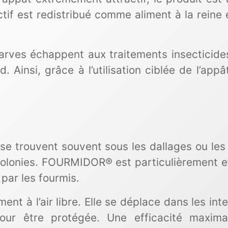
actif est redistribué comme aliment à la reine 
 larves échappent aux traitements insecticid
d. Ainsi, grâce à l’utilisation ciblée de l’app
 se trouvent souvent sous les dallages ou les
colonies. FOURMIDOR® est particulièrement effi 
par les fourmis.
ent à l’air libre. Elle se déplace dans les int
ur être protégée. Une efficacité maxima