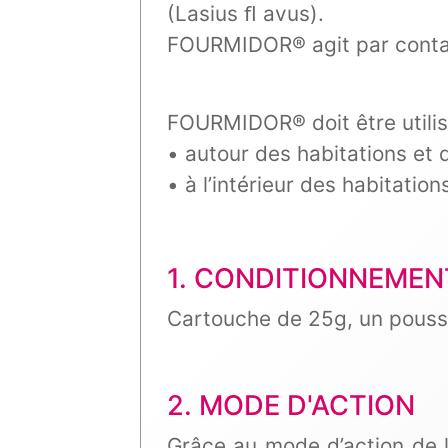
(Lasius ﬂ avus).
FOURMIDOR® agit par contact
FOURMIDOR® doit être utilisé
• autour des habitations et 
• à l’intérieur des habitation
1. CONDITIONNEMEN
Cartouche de 25g, un poussoi
2. MODE D'ACTION
Grâce au mode d’action de l