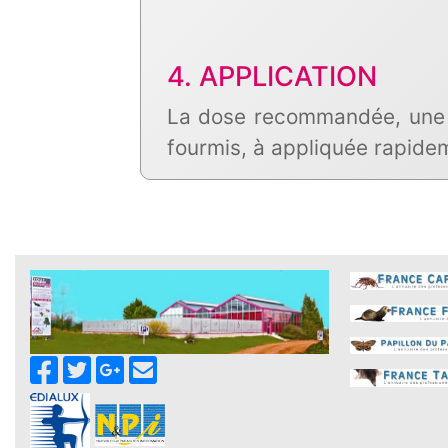
4. APPLICATION
La dose recommandée, une g
fourmis, à appliquée rapide