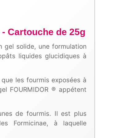
r - Cartouche de 25g
 gel solide, une formulation
pâts liquides glucidiques à
n que les fourmis exposées à
e gel FOURMIDOR ® appétent
es de fourmis. Il est plus
des Formicinae, à laquelle