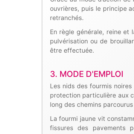
ouvrières, puis le principe 
retranchés.
En règle générale, reine et
pulvérisation ou de brouillar
être effectuée.
3. MODE D'EMPLOI
Les nids des fourmis noires
protection particulière aux 
long des chemins parcourus 
La fourmi jaune vit constamm
fissures des pavements po