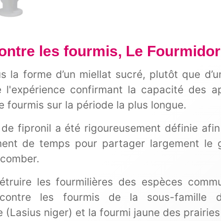
contre les fourmis, Le Fourmido
 la forme d’un miellat sucré, plutôt que d’un
 l'expérience confirmant la capacité des ap
 fourmis sur la période la plus longue.
de fipronil a été rigoureusement définie afi
ment de temps pour partager largement l
ccomber.
uire les fourmilières des espèces commun
 contre les fourmis de la sous-famille 
 (Lasius niger) et la fourmi jaune des prairies